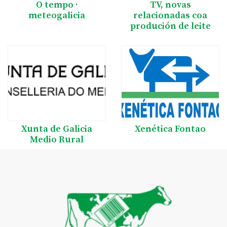
O tempo ·
TV, novas
meteogalicia
relacionadas coa
produción de leite
Xunta de Galicia
Xenética Fontao
Medio Rural