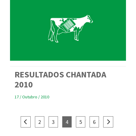
RESULTADOS CHANTADA
2010
17 / Outubro / 2010
(current)
(current)
(current)
(current)
(current)
2
3
4
5
6