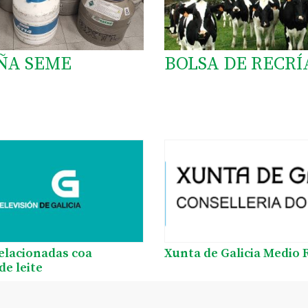
ÑA SEME
BOLSA DE RECRÍ
relacionadas coa
Xunta de Galicia Medio 
de leite