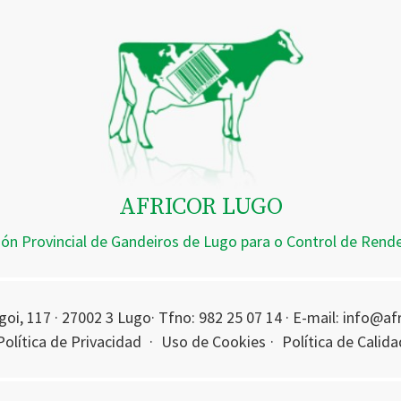
AFRICOR LUGO
ión Provincial de Gandeiros de Lugo para o Control de Ren
oi, 117 · 27002 3 Lugo· Tfno: 982 25 07 14 · E-mail: info@a
Política de Privacidad
·
Uso de Cookies
·
Política de Calida