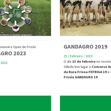
GANDAGRO 2019
xional e Open de Frisón
GRO 2023
25 / Febreiro / 2019
O día
23 de febreiro
no recinto
 2023
Silleda tivo lugar o
Concurso A
da Raza Frisoa FEFRIGA 19
e 
Frisón GANDAGRO 19