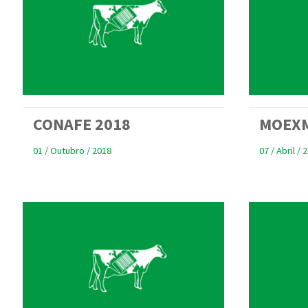
CONAFE 2018
MOEXM
01 / Outubro / 2018
07 / Abril / 