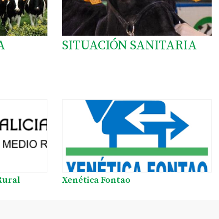
A
SITUACIÓN SANITARIA
Rural
Xenética Fontao