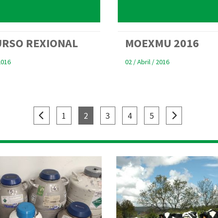
RSO REXIONAL
MOEXMU 2016
2016
02 / Abril / 2016
(current)
(current)
(current)
(current)
(current)
1
2
3
4
5