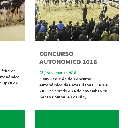
CONCURSO
AUTONOMICO 2018
 feiral de
25 / Novembro / 2018
utonómico
A
XXVII edición do Concurso
o
Open de
Autonómico da Raza Frisoa FEFRIGA
2018
celebrado o
24 de novembro
en
Santa Comba, A Coruña,