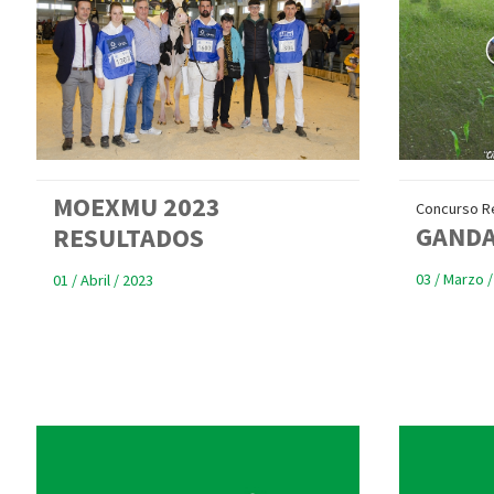
MOEXMU 2023
Concurso Re
GANDA
RESULTADOS
03 / Marzo /
01 / Abril / 2023