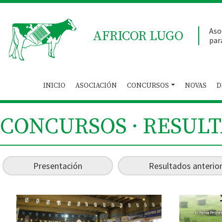
Aso
AFRICOR LUGO
par
INICIO
ASOCIACIÓN
CONCURSOS
NOVAS
D
CONCURSOS · RESUL
Presentación
Resultados anterio