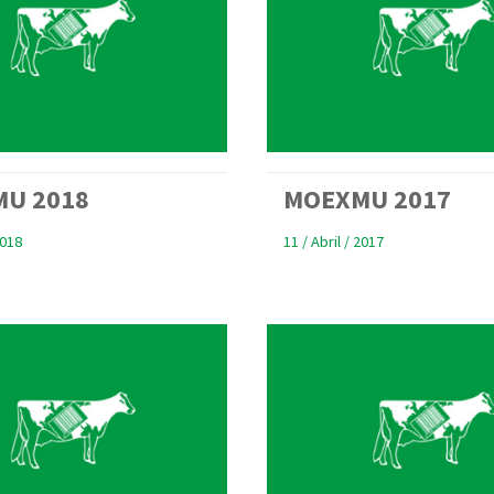
U 2018
MOEXMU 2017
2018
11 / Abril / 2017