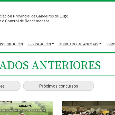
ciación Provincial de Gandeiros de Lugo
a o Control de Rendementos
ISTRIBUCIÓN
LEXISLACIÓN
MERCADO DE ANIMAIS
SERV
TADOS ANTERIORES
res
Próximos concursos