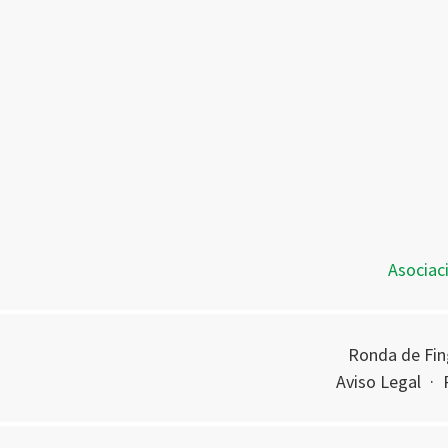
Asociac
Ronda de Fing
Aviso Legal
·