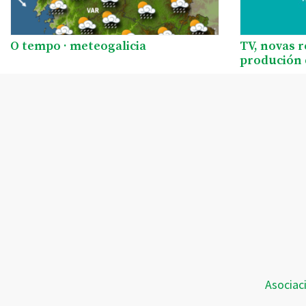
O tempo · meteogalicia
TV, novas 
produción 
Asociac