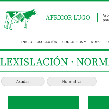
Aso
AFRICOR LUGO
par
INICIO
ASOCIACIÓN
CONCURSOS
NOVAS
D
LEXISLACIÓN · NORM
Axudas
Normativa