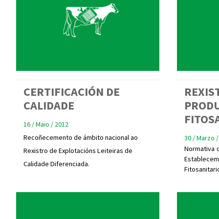
CERTIFICACIÓN DE
REXIS
CALIDADE
PROD
FITOS
16 / Maio / 2012
Recoñecemento de ámbito nacional ao
30 / Marzo /
Normativa q
Rexistro de Explotacións Leiteiras de
Establecem
Calidade Diferenciada.
Fitosanitari