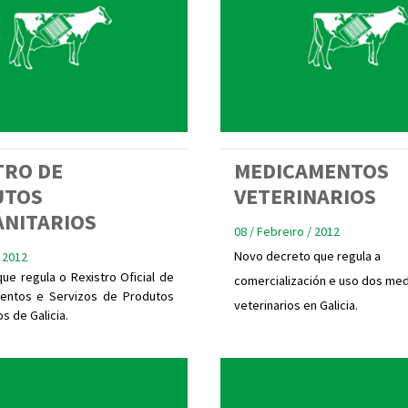
TRO DE
MEDICAMENTOS
UTOS
VETERINARIOS
ANITARIOS
08 / Febreiro / 2012
Novo decreto que regula a
 2012
ue regula o Rexistro Oficial de
comercialización e uso dos me
entos e Servizos de Produtos
veterinarios en Galicia.
os de Galicia.