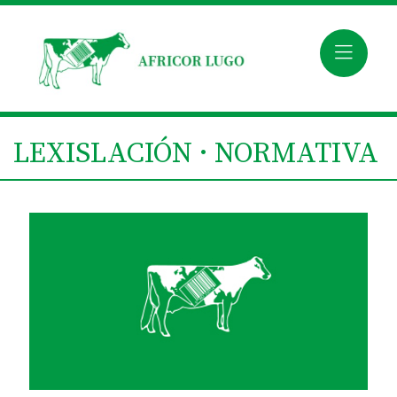
LEXISLACIÓN · NORMATIVA