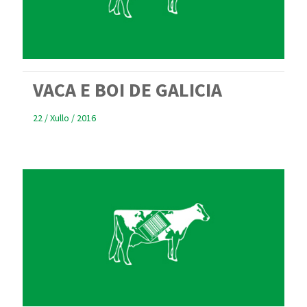
VACA E BOI DE GALICIA
22 / Xullo / 2016