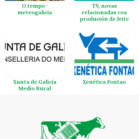
O tempo ·
TV, novas
meteogalicia
relacionadas coa
produción de leite
Xunta de Galicia
Xenética Fontao
Medio Rural