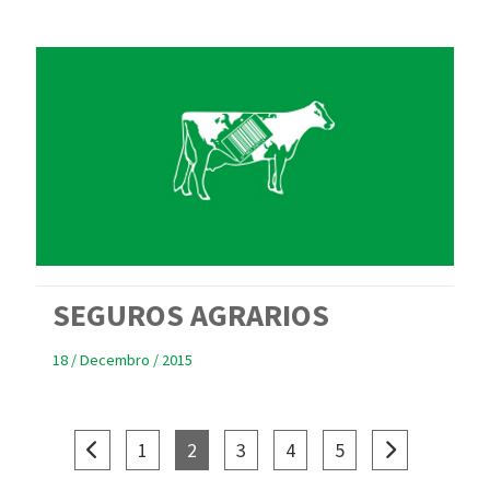
SEGUROS AGRARIOS
18 / Decembro / 2015
(current)
(current)
(current)
(current)
(current)
1
2
3
4
5