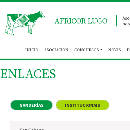
Aso
AFRICOR LUGO
par
INICIO
ASOCIACIÓN
CONCURSOS
NOVAS
D
ENLACES
GANDERÍAS
INSTITUCIONAIS