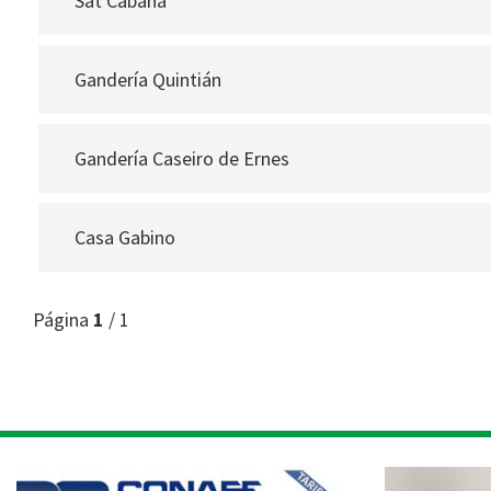
Sat Cabana
Gandería Quintián
Gandería Caseiro de Ernes
Casa Gabino
Página
1
/ 1