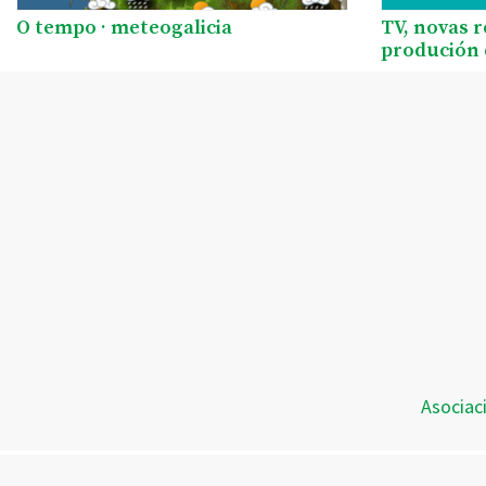
O tempo · meteogalicia
TV, novas 
produción 
Asociac