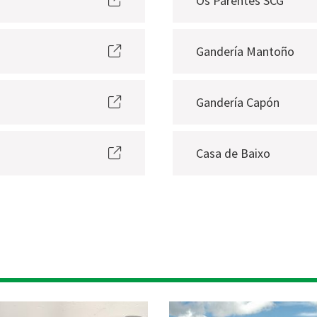
Os Parentes SCG
Gandería Mantoño
Gandería Capón
Casa de Baixo