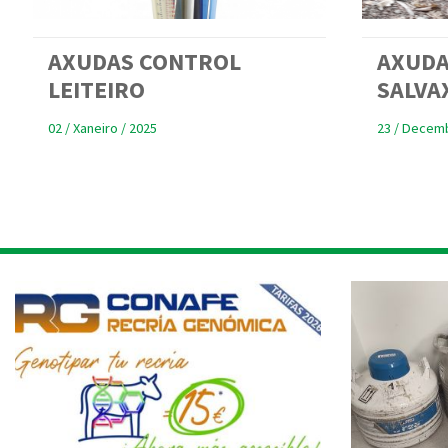
AXUDAS CONTROL
AXUDA
LEITEIRO
SALVA
02 / Xaneiro / 2025
23 / Decemb