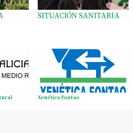
A
SITUACIÓN SANITARIA
Rural
Xenética Fontao