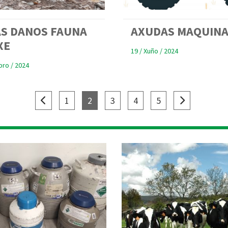
S DANOS FAUNA
AXUDAS MAQUINA
XE
19 / Xuño / 2024
ro / 2024
(current)
(current)
(current)
(current)
(current)
1
2
3
4
5