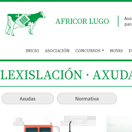
Aso
AFRICOR LUGO
par
INICIO
ASOCIACIÓN
CONCURSOS
NOVAS
D
LEXISLACIÓN · AXUD
Axudas
Normativa