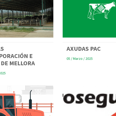
AS
AXUDAS PAC
PORACIÓN E
05 / Marzo / 2025
 DE MELLORA
2025