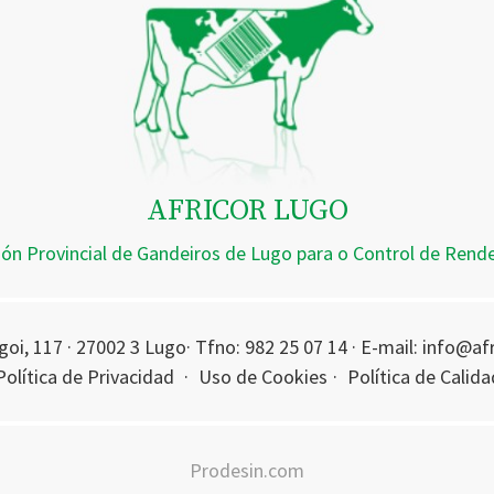
AFRICOR LUGO
ión Provincial de Gandeiros de Lugo para o Control de Ren
oi, 117 · 27002 3 Lugo· Tfno: 982 25 07 14 · E-mail: info@a
Política de Privacidad
·
Uso de Cookies
·
Política de Calida
Prodesin.com