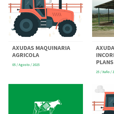
AXUDAS MAQUINARIA
AXUD
AGRICOLA
INCOR
PLANS
05 / Agosto / 2025
25 / Xuño / 