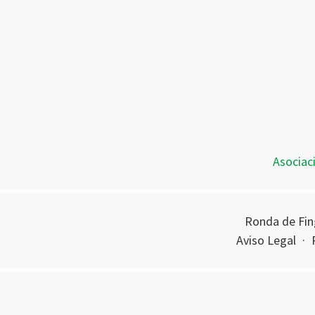
Asociac
Ronda de Fing
Aviso Legal
·