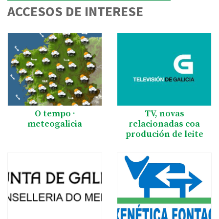
ACCESOS DE INTERESE
O tempo ·
TV, novas
meteogalicia
relacionadas coa
produción de leite