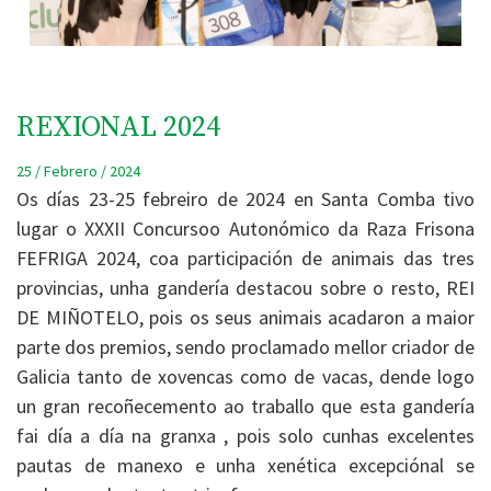
REXIONAL 2024
25 / Febrero / 2024
Os días 23-25 febreiro de 2024 en Santa Comba tivo
lugar o XXXII Concursoo Autonómico da Raza Frisona
FEFRIGA 2024, coa participación de animais das tres
provincias, unha gandería destacou sobre o resto, REI
DE MIÑOTELO, pois os seus animais acadaron a maior
parte dos premios, sendo proclamado mellor criador de
Galicia tanto de xovencas como de vacas, dende logo
un gran recoñecemento ao traballo que esta gandería
fai día a día na granxa , pois solo cunhas excelentes
pautas de manexo e unha xenética excepciónal se