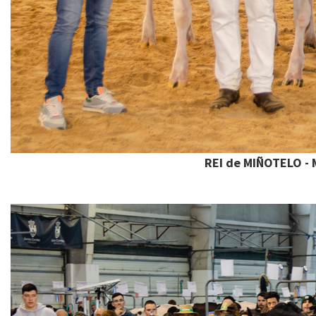
REI de MIÑOTELO - 