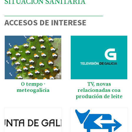
SITUACIÓN SANITARIA
ACCESOS DE INTERESE
O tempo ·
TV, novas
meteogalicia
relacionadas coa
produción de leite