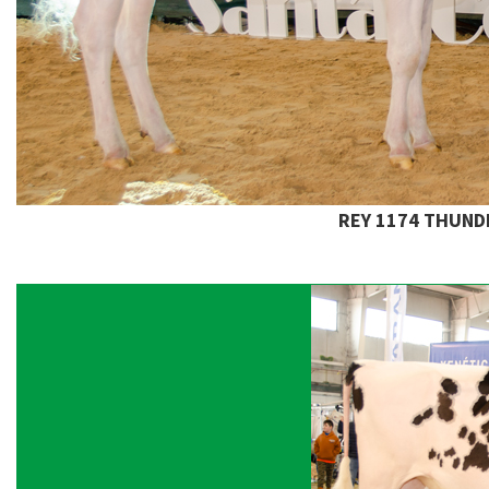
REY 1174 THUND