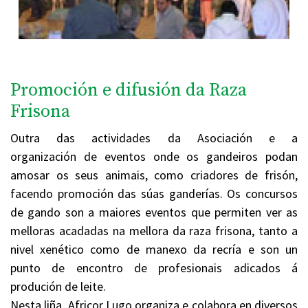
Promoción e difusión da Raza
Frisona
Outra das actividades da Asociación e a
organización de eventos onde os gandeiros podan
amosar os seus animais, como criadores de frisón,
facendo promoción das súas ganderías. Os concursos
de gando son a maiores eventos que permiten ver as
melloras acadadas na mellora da raza frisona, tanto a
nivel xenético como de manexo da recría e son un
punto de encontro de profesionais adicados á
produción de leite.
Nesta liña, Africor Lugo organiza e colabora en diversos