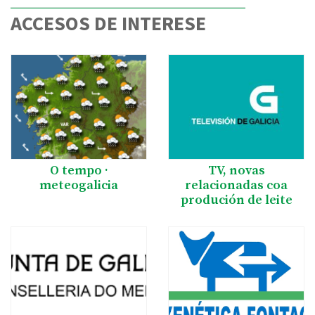
ACCESOS DE INTERESE
O tempo ·
TV, novas
meteogalicia
relacionadas coa
produción de leite