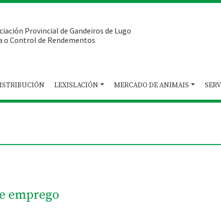
ciación Provincial de Gandeiros de Lugo
a o Control de Rendementos
ISTRIBUCIÓN
LEXISLACIÓN
MERCADO DE ANIMAIS
SERV
de emprego