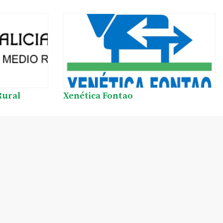
Rural
Xenética Fontao