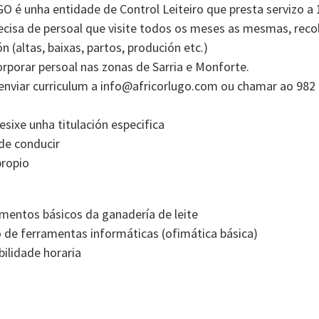
 é unha entidade de Control Leiteiro que presta servizo a 1
ecisa de persoal que visite todos os meses as mesmas, recol
n (altas, baixas, partos, produción etc.)
orporar persoal nas zonas de Sarria e Monforte.
enviar curriculum a info@africorlugo.com ou chamar ao 982
esixe unha titulación especifica
de conducir
propio
entos básicos da ganadería de leite
de ferramentas informáticas (ofimática básica)
bilidade horaria