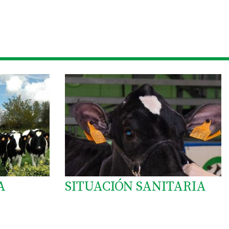
A
SITUACIÓN SANITARIA