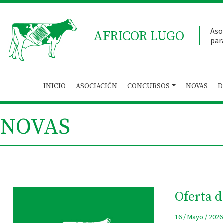
Aso
AFRICOR LUGO
par
INICIO
ASOCIACIÓN
CONCURSOS
NOVAS
D
NOVAS
Oferta 
16 / Mayo / 2026