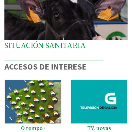
SITUACIÓN SANITARIA
ACCESOS DE INTERESE
O tempo ·
TV, novas