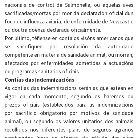
nacionais de control de Salmonella, ou aquelas aves
sacrificadas/mortas por mor da declaración oficial dun
foco de influenza aviaria, de enfermidade de Newcastle
ou doutra doenza declarada oficialmente.
Por último, téñense en conta os visóns americanos que
se sacrifiquen por resolución da autoridade
competente en materia de sanidade animal, ou morran,
afectados por enfermidades sometidas a actuacións
ou programas sanitarios oficiais.
Contías das indemnizacións
As contías das indemnizacións serán as que estean en
vigor en cada momento, segundo os baremos ou
prezos oficiais (establecidos para as indemnizacións
por sacrificio obrigatorio por motivos de sanidade
animal), ou segundo os valores unitarios dos animais
recollidos nos diferentes plans de seguros agrarios
combinados (para os efectos do cálculo das súas