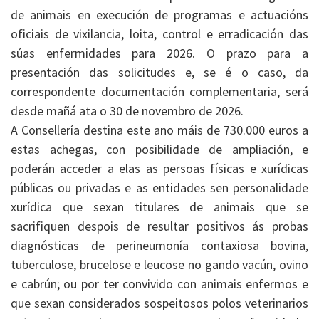
de animais en execución de programas e actuacións
oficiais de vixilancia, loita, control e erradicación das
súas enfermidades para 2026. O prazo para a
presentación das solicitudes e, se é o caso, da
correspondente documentación complementaria, será
desde mañá ata o 30 de novembro de 2026.
A Consellería destina este ano máis de 730.000 euros a
estas achegas, con posibilidade de ampliación, e
poderán acceder a elas as persoas físicas e xurídicas
públicas ou privadas e as entidades sen personalidade
xurídica que sexan titulares de animais que se
sacrifiquen despois de resultar positivos ás probas
diagnósticas de perineumonía contaxiosa bovina,
tuberculose, brucelose e leucose no gando vacún, ovino
e cabrún; ou por ter convivido con animais enfermos e
que sexan considerados sospeitosos polos veterinarios