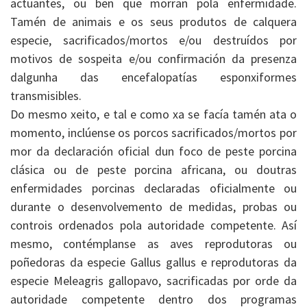
actuantes, ou ben que morran pola enfermidade.
Tamén de animais e os seus produtos de calquera
especie, sacrificados/mortos e/ou destruídos por
motivos de sospeita e/ou confirmación da presenza
dalgunha das encefalopatías esponxiformes
transmisibles.
Do mesmo xeito, e tal e como xa se facía tamén ata o
momento, inclúense os porcos sacrificados/mortos por
mor da declaración oficial dun foco de peste porcina
clásica ou de peste porcina africana, ou doutras
enfermidades porcinas declaradas oficialmente ou
durante o desenvolvemento de medidas, probas ou
controis ordenados pola autoridade competente. Así
mesmo, contémplanse as aves reprodutoras ou
poñedoras da especie Gallus gallus e reprodutoras da
especie Meleagris gallopavo, sacrificadas por orde da
autoridade competente dentro dos programas