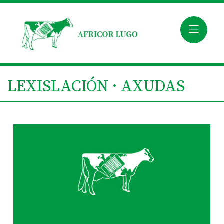
LEXISLACIÓN · AXUDAS