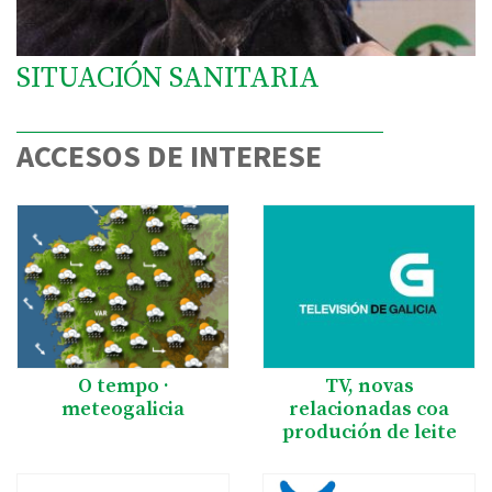
SITUACIÓN SANITARIA
ACCESOS DE INTERESE
O tempo ·
TV, novas
meteogalicia
relacionadas coa
produción de leite