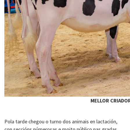
MELLOR CRIADOR
Pola tarde chegou o turno dos animais en lactación,
con seccións númerosas e moito público nas gradas,