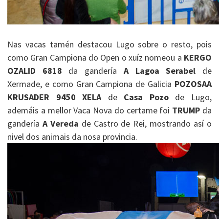
Nas vacas tamén destacou Lugo sobre o resto, pois
como Gran Campiona do Open o xuíz nomeou a
KERGO
OZALID 6818
da gandería
A Lagoa Serabel
de
Xermade, e como Gran Campiona de Galicia
POZOSAA
KRUSADER 9450 XELA
de
Casa Pozo
de Lugo,
ademáis a mellor Vaca Nova do certame foi
TRUMP
da
gandería
A Vereda
de Castro de Rei, mostrando así o
nivel dos animais da nosa provincia.