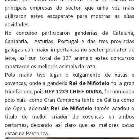
principais empresas do sector, que unha vez máis
utilizaron estes escaparate para mostras as súas
novidades.
No concurso participaron ganderías de Cataluña,
Cantabria, Asturias, Portugal e das tres provincias
galegas con maior importancia no sector produtor de
leite, así cun total de 137 animais estes concursos
mostraron os mellores animais da raza.
Pola maña tivo lugar o xulgamento de xatas e
xovencas, onde a gandería
Rei de Miñotelo
foi a gran
triunfadora, pois
REY 1239 CHIEF DIVINA
, foi nomeada
polo xuíz como Gran Campiona tanto de Galicia como
do Open, ademais
Rei de Miñotelo
tamén acadou o
título de mellor criador de xovencas en ambos
certames, deixando así claro que as mellores xatas
están na Pastoriza.