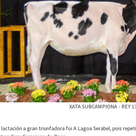
XATA SUBCAMPIONA - REY 13
 lactación a gran triunfadora foi A Lagoa Serabel, pois repe