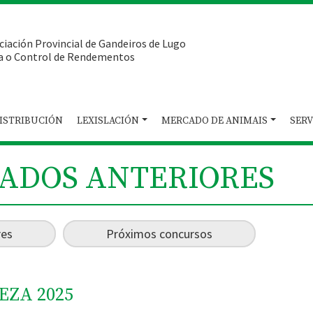
ciación Provincial de Gandeiros de Lugo
a o Control de Rendementos
ISTRIBUCIÓN
LEXISLACIÓN
MERCADO DE ANIMAIS
SERV
TADOS ANTERIORES
res
Próximos concursos
EZA 2025