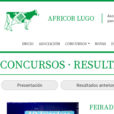
Aso
AFRICOR LUGO
par
INICIO
ASOCIACIÓN
CONCURSOS
NOVAS
D
CONCURSOS · RESUL
Presentación
Resultados anterio
FEIRAD