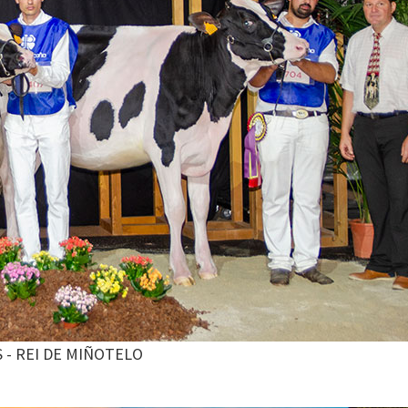
 - REI DE MIÑOTELO