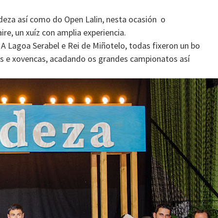
radeza así como do Open Lalin, nesta ocasión o
e, un xuíz con amplia experiencia.
 A Lagoa Serabel e Rei de Miñotelo, todas fixeron un bo
as e xovencas, acadando os grandes campionatos así