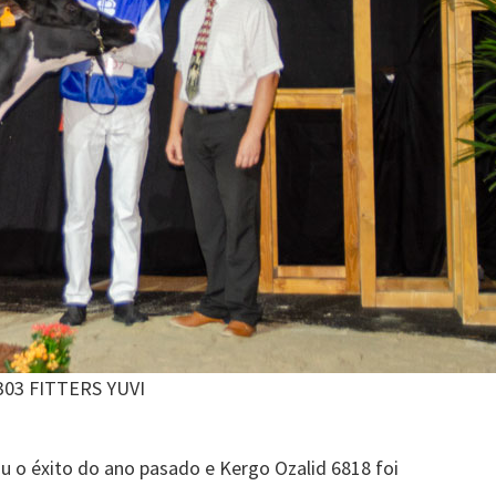
03 FITTERS YUVI
tiu o éxito do ano pasado e Kergo Ozalid 6818 foi