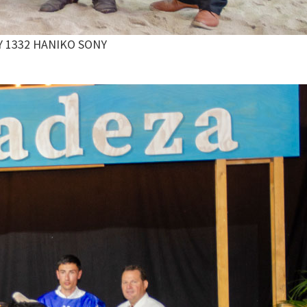
Y 1332 HANIKO SONY