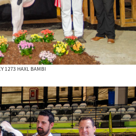
Y 1273 HAXL BAMBI