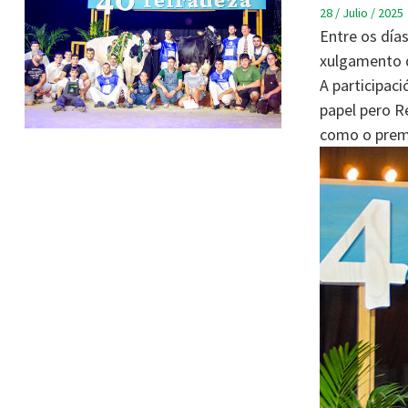
28 / Julio / 2025
Entre os días
xulgamento d
A participac
papel pero R
como o premi