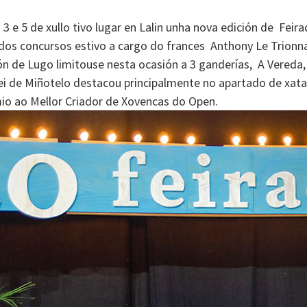
 3 e 5 de xullo tivo lugar en Lalin unha nova edición de Fei
os concursos estivo a cargo do frances Anthony Le Trionnair
ión de Lugo limitouse nesta ocasión a 3 ganderías, A Vereda,
ei de Miñotelo destacou principalmente no apartado de xat
o ao Mellor Criador de Xovencas do Open.