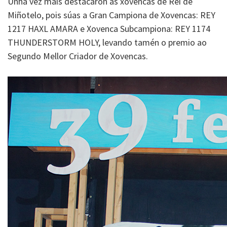
Unha vez máis destacaron as xovencas de Rei de
Miñotelo, pois súas a Gran Campiona de Xovencas: REY
1217 HAXL AMARA e Xovenca Subcampiona: REY 1174
THUNDERSTORM HOLY, levando tamén o premio ao
Segundo Mellor Criador de Xovencas.