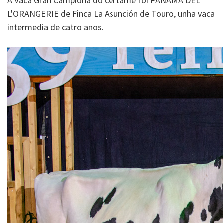
A Vaca Gran Campiona do certame foi PANAMA DEL
L'ORANGERIE de Finca La Asunción de Touro, unha vaca
intermedia de catro anos.