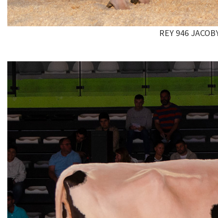
REY 946 JACOB