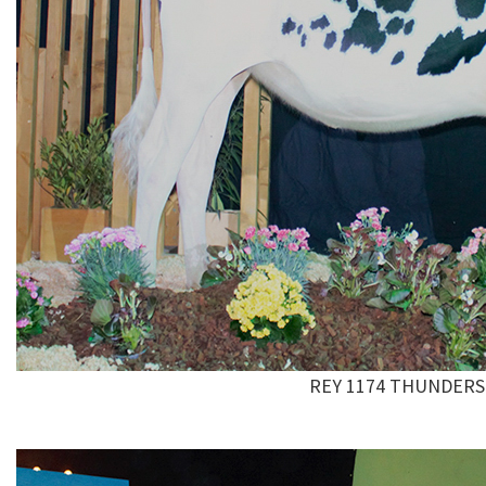
REY 1174 THUNDERS