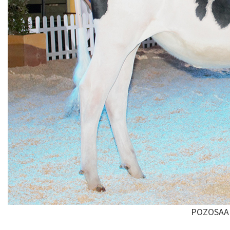
POZOSAA 