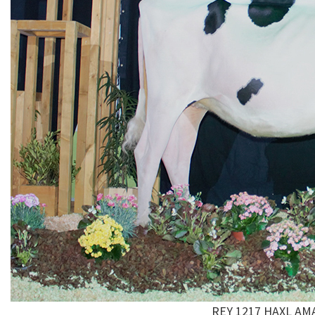
REY 1217 HAXL AM