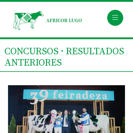
CONCURSOS · RESULTADOS
ANTERIORES