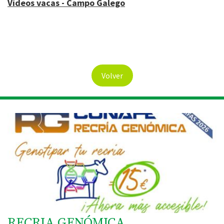
Vídeos vacas - Campo Galego
Volver
RECRIA GENÓMICA