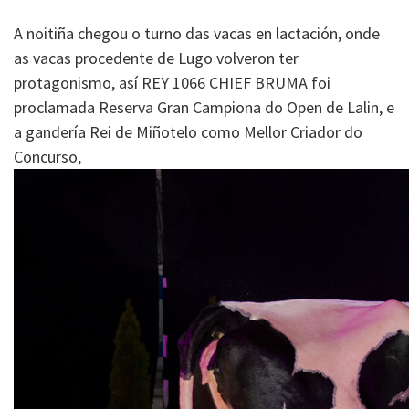
A noitiña chegou o turno das vacas en lactación, onde
as vacas procedente de Lugo volveron ter
protagonismo, así REY 1066 CHIEF BRUMA foi
proclamada Reserva Gran Campiona do Open de Lalin, e
a gandería Rei de Miñotelo como Mellor Criador do
Concurso,