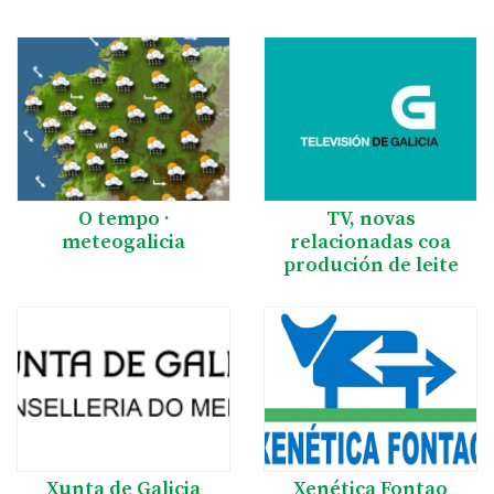
O tempo ·
TV, novas
meteogalicia
relacionadas coa
produción de leite
Xunta de Galicia
Xenética Fontao