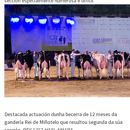
sección especialmente numerosa e díficil.
Destacada actuación dunha becerra de 12 meses da
gandería Rei de Miñotelo que resultou segunda da súa
sección, REY 1217 HAXL AMARA.