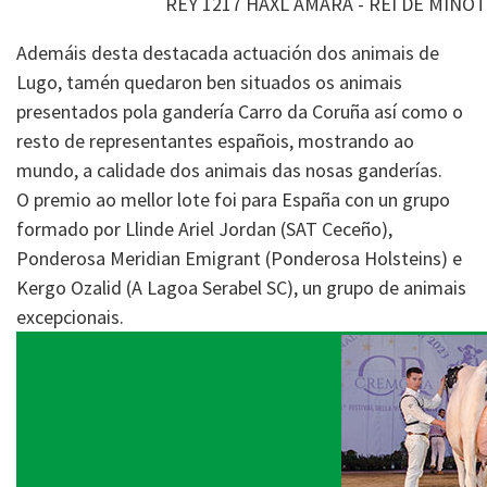
REY 1217 HAXL AMARA - REI DE MIÑO
Ademáis desta destacada actuación dos animais de
Lugo, tamén quedaron ben situados os animais
presentados pola gandería Carro da Coruña así como o
resto de representantes españois, mostrando ao
mundo, a calidade dos animais das nosas ganderías.
O premio ao mellor lote foi para España con un grupo
formado por Llinde Ariel Jordan (SAT Ceceño),
Ponderosa Meridian Emigrant (Ponderosa Holsteins) e
Kergo Ozalid (A Lagoa Serabel SC), un grupo de animais
excepcionais.