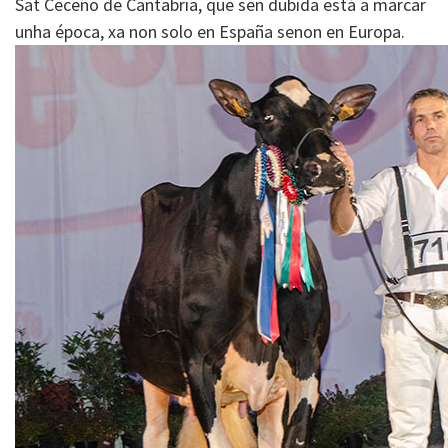
Sat Ceceño de Cantabria, que sen dúbida está a marcar
unha época, xa non solo en España senon en Europa.