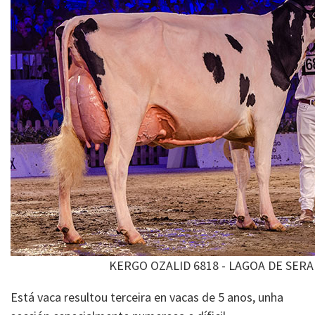
KERGO OZALID 6818 - LAGOA DE SER
Está vaca resultou terceira en vacas de 5 anos, unha