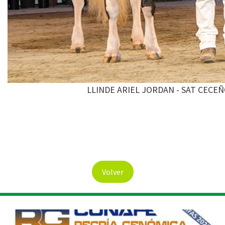
LLINDE ARIEL JORDAN - SAT CECE
Volver