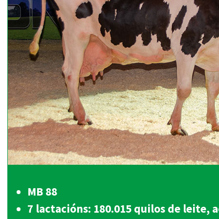
MB 88
7 lactacións: 180.015 quilos de leite,