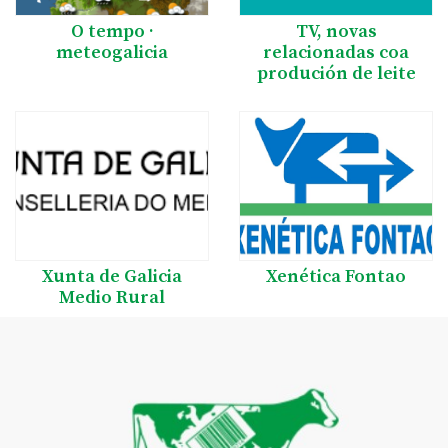
O tempo ·
TV, novas
meteogalicia
relacionadas coa
produción de leite
Xunta de Galicia
Xenética Fontao
Medio Rural