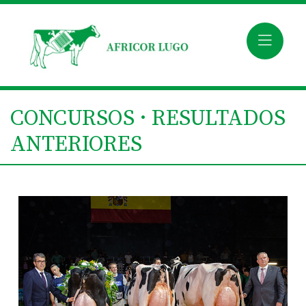
CONCURSOS · RESULTADOS
ANTERIORES