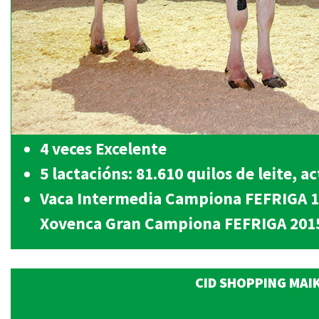
4 veces Excelente
5 lactacións: 81.610 quilos de leite, 
Vaca Intermedia Campiona FEFRIGA 
Xovenca Gran Campiona FEFRIGA 20
CID SHOPPING MAIK