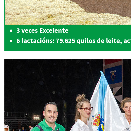
3 veces Excelente
6 lactacións: 79.625 quilos de leite, 