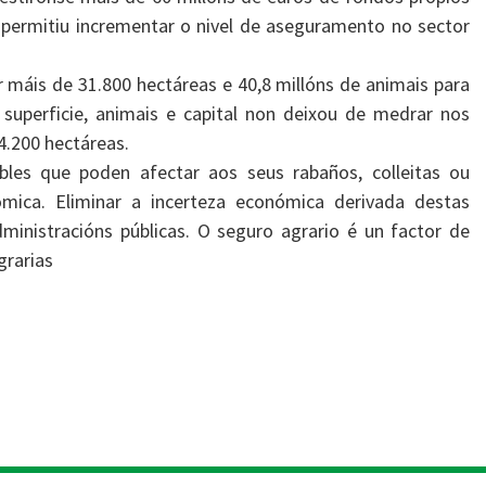
permitiu incrementar o nivel de aseguramento no sector
r máis de 31.800 hectáreas e 40,8 millóns de animais para
 superficie, animais e capital non deixou de medrar nos
4.200 hectáreas.
ibles que poden afectar aos seus rabaños, colleitas ou
mica. Eliminar a incerteza económica derivada destas
ministracións públicas. O seguro agrario é un factor de
grarias