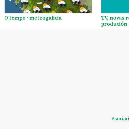
O tempo · meteogalicia
TV, novas 
produción 
Asociac