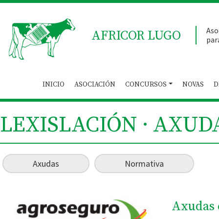
Aso
AFRICOR LUGO
par
INICIO
ASOCIACIÓN
CONCURSOS
NOVAS
D
LEXISLACIÓN · AXUD
Axudas
Normativa
Axudas 