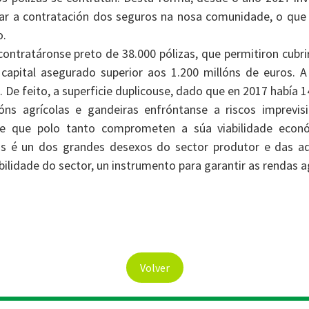
r a contratación dos seguros na nosa comunidade, o que 
o.
contratáronse preto de 38.000 pólizas, que permitiron cubri
capital asegurado superior aos 1.200 millóns de euros. A
 De feito, a superficie duplicouse, dado que en 2017 había 1
óns agrícolas e gandeiras enfróntanse a riscos imprevis
 e que polo tanto comprometen a súa viabilidade econó
as é un dos grandes desexos do sector produtor e das ad
ilidade do sector, un instrumento para garantir as rendas a
Volver