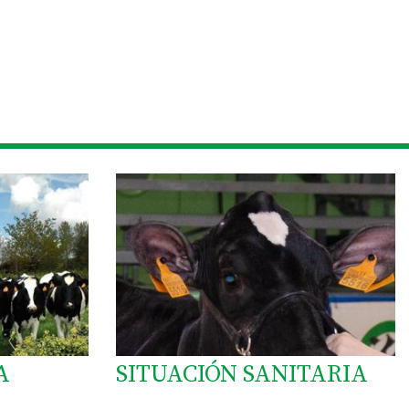
A
SITUACIÓN SANITARIA