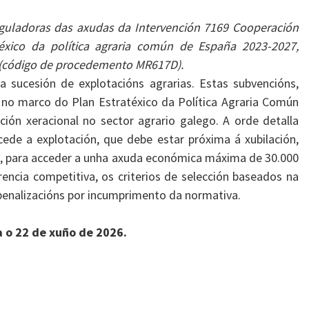
guladoras das axudas da Intervención 7169 Cooperación
éxico da política agraria común de España 2023-2027,
 (código de procedemento MR617D).
 sucesión de explotacións agrarias. Estas subvencións,
no marco do Plan Estratéxico da Política Agraria Común
ón xeracional no sector agrario galego. A orde detalla
ede a explotación, que debe estar próxima á xubilación,
ra, para acceder a unha axuda económica máxima de 30.000
ncia competitiva, os criterios de selección baseados na
 penalizacións por incumprimento da normativa.
a o 22 de xuño de 2026.