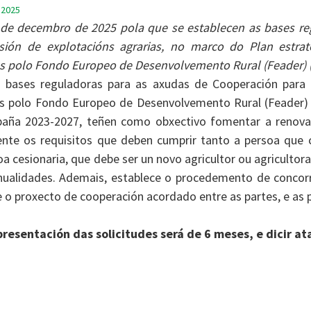
 2025
de decembro de 2025 pola que se establecen as bases re
sión de explotacións agrarias, no marco do Plan estrat
as polo Fondo Europeo de Desenvolvemento Rural (Feader)
 bases reguladoras para as axudas de Cooperación para a
s polo Fondo Europeo de Desenvolvemento Rural (Feader) 
aña 2023-2027, teñen como obxectivo fomentar a renovaci
te os requisitos que deben cumprir tanto a persoa que c
a cesionaria, que debe ser un novo agricultor ou agriculto
nualidades. Ademais, establece o procedemento de concorre
e o proxecto de cooperación acordado entre as partes, e as
presentación das solicitudes será de 6 meses, e dicir at