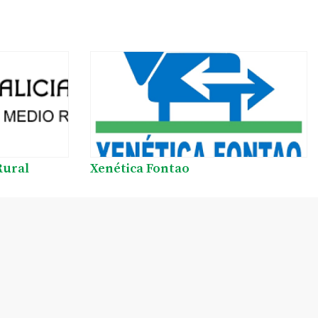
Rural
Xenética Fontao