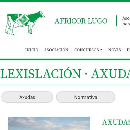
Aso
AFRICOR LUGO
par
INICIO
ASOCIACIÓN
CONCURSOS
NOVAS
D
LEXISLACIÓN · AXUD
Axudas
Normativa
AXUDAS